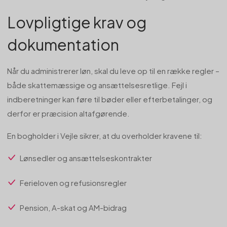
Lovpligtige krav og
dokumentation
Når du administrerer løn, skal du leve op til en række regler –
både skattemæssige og ansættelsesretlige. Fejl i
indberetninger kan føre til bøder eller efterbetalinger, og
derfor er præcision altafgørende.
En bogholder i Vejle sikrer, at du overholder kravene til:
Lønsedler og ansættelseskontrakter
Ferieloven og refusionsregler
Pension, A-skat og AM-bidrag