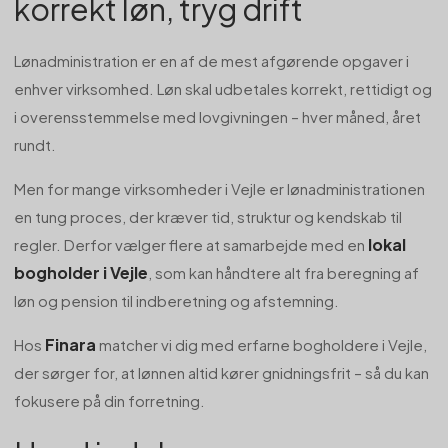
korrekt løn, tryg drift
Lønadministration er en af de mest afgørende opgaver i
enhver virksomhed. Løn skal udbetales korrekt, rettidigt og
i overensstemmelse med lovgivningen – hver måned, året
rundt.
Men for mange virksomheder i Vejle er lønadministrationen
en tung proces, der kræver tid, struktur og kendskab til
lokal
regler. Derfor vælger flere at samarbejde med en
bogholder i Vejle
, som kan håndtere alt fra beregning af
løn og pension til indberetning og afstemning.
Finara
Hos
matcher vi dig med erfarne bogholdere i Vejle,
der sørger for, at lønnen altid kører gnidningsfrit – så du kan
fokusere på din forretning.