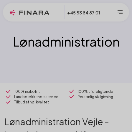
+45 53 84 87 01
Lønadministration
100% risikofrit
100% uforpligtende
Landsdækkende service
Personlig rådgivning
Tilbud af høj kvalitet
Lønadministration Vejle -