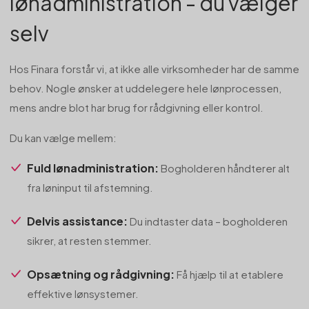
lønadministration - du vælger
selv
Hos Finara forstår vi, at ikke alle virksomheder har de samme
behov. Nogle ønsker at uddelegere hele lønprocessen,
mens andre blot har brug for rådgivning eller kontrol.
Du kan vælge mellem:
Fuld lønadministration:
Bogholderen håndterer alt
fra løninput til afstemning.
Delvis assistance:
Du indtaster data – bogholderen
sikrer, at resten stemmer.
Opsætning og rådgivning:
Få hjælp til at etablere
effektive lønsystemer.