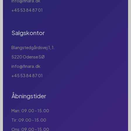
info@finara.dk
+45 53 84 87 01
Salgskontor
Blangstedgårdsvej 1, 1.
5220 Odense SØ
info@finara.dk
+45 53 84 87 01
Åbningstider
Man: 09.00 - 15.00
Tir: 09.00 - 15.00
Ons: 09.00 - 15.00