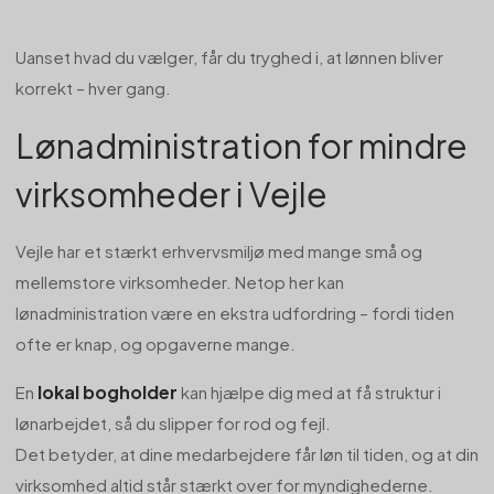
Uanset hvad du vælger, får du tryghed i, at lønnen bliver
korrekt – hver gang.
Lønadministration for mindre
virksomheder i Vejle
Vejle har et stærkt erhvervsmiljø med mange små og
mellemstore virksomheder. Netop her kan
lønadministration være en ekstra udfordring – fordi tiden
ofte er knap, og opgaverne mange.
lokal bogholder
En
kan hjælpe dig med at få struktur i
lønarbejdet, så du slipper for rod og fejl.
Det betyder, at dine medarbejdere får løn til tiden, og at din
virksomhed altid står stærkt over for myndighederne.