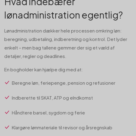
Hvad indebærer
lønadministration egentlig?
Lønadministration dækker hele processen omkring løn:
beregning, udbetaling, indberetning og kontrol. Det lyder
enkelt – men bag tallene gemmer der sig et væld af
detaljer, regler og deadlines.
En bogholder kan hjælpe dig med at:
Beregne løn, feriepenge, pension og refusioner
Indberette til SKAT, ATP og eIndkomst
Håndtere barsel, sygdom og ferie
Klargøre lønmateriale til revisor og årsregnskab