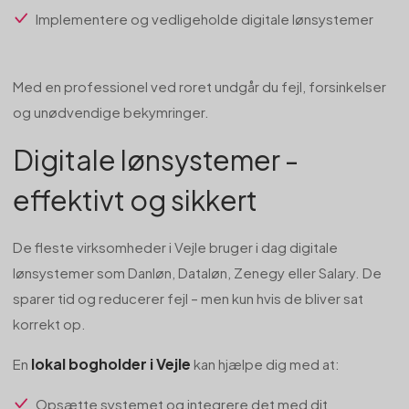
Implementere og vedligeholde digitale lønsystemer
Med en professionel ved roret undgår du fejl, forsinkelser
og unødvendige bekymringer.
Digitale lønsystemer -
effektivt og sikkert
De fleste virksomheder i Vejle bruger i dag digitale
lønsystemer som Danløn, Dataløn, Zenegy eller Salary. De
sparer tid og reducerer fejl – men kun hvis de bliver sat
korrekt op.
lokal bogholder i Vejle
En
kan hjælpe dig med at:
Opsætte systemet og integrere det med dit