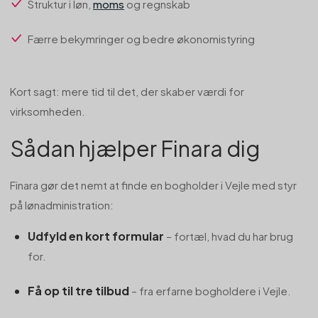
Struktur i løn,
moms
og regnskab
Færre bekymringer og bedre økonomistyring
Kort sagt: mere tid til det, der skaber værdi for
virksomheden.
Sådan hjælper Finara dig
Finara gør det nemt at finde en bogholder i Vejle med styr
på lønadministration:
Udfyld en kort formular
– fortæl, hvad du har brug
for.
Få op til tre tilbud
– fra erfarne bogholdere i Vejle.