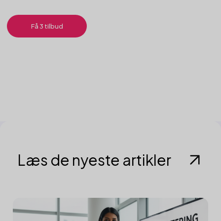
Få 3 tilbud
Læs de nyeste artikler