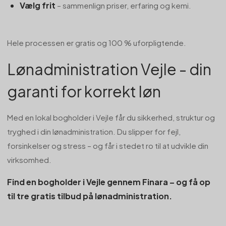
Vælg frit
– sammenlign priser, erfaring og kemi.
Hele processen er gratis og 100 % uforpligtende.
Lønadministration Vejle - din
garanti for korrekt løn
Med en lokal bogholder i Vejle får du sikkerhed, struktur og
tryghed i din lønadministration. Du slipper for fejl,
forsinkelser og stress – og får i stedet ro til at udvikle din
virksomhed.
Find en bogholder i Vejle gennem Finara – og få op
til tre gratis tilbud på lønadministration.